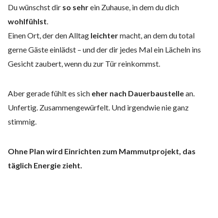
Du wünschst dir
so sehr
ein Zuhause, in dem du dich
wohlfühlst
.
Einen Ort, der den Alltag
leichter
macht, an dem du
total
gerne Gäste einlädst – und der dir jedes Mal ein Lächeln ins
Gesicht zaubert, wenn du zur Tür reinkommst.
Aber gerade fühlt es sich
eher nach Dauerbaustelle
an.
Unfertig. Zusammengewürfelt. Und irgendwie nie ganz
stimmig.
Ohne Plan wird Einrichten zum Mammutprojekt, das
täglich Energie zieht.