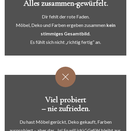
Alles zusammen-gewürfelt.
Dir fehlt der rote Faden.
Möbel, Deko und Farben ergeben zusammen
kein
stimmiges Gesamtbild
.
Es fühlt sich nicht „richtig fertig“ an.
Viel probiert
– nie zufrieden.
Du hast Möbel gerückt, Deko gekauft, Farben
ausprobiert – aber das
„Ja! So will ich’s“-Gefühl
bleibt aus.