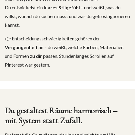
Du entwickelst ein
klares Stilgefühl
– und weißt, was du
willst, wonach du suchen musst und was du getrost ignorieren
kannst.
👉 Entscheidungsschwierigkeiten gehören der
Vergangenheit
an – du weißt, welche Farben, Materialien
und Formen
zu dir
passen. Stundenlanges Scrollen auf
Pinterest war gestern.
Du gestaltest Räume harmonisch –
mit System statt Zufall.
Du lernst die
Grundlagen der Inneneinrichtung
: Wie