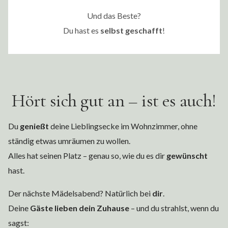
Und das Beste?
Du hast es
selbst geschafft
!
Hört sich gut an – ist es auch!
Du
genießt
deine Lieblingsecke im Wohnzimmer, ohne
ständig etwas umräumen zu wollen.
Alles hat seinen Platz – genau so, wie du es dir
gewünscht
hast.
Der nächste Mädelsabend? Natürlich bei
dir
.
Deine
Gäste lieben dein Zuhause
– und du strahlst, wenn du
sagst: