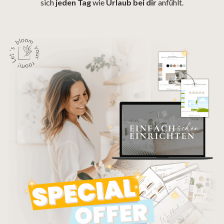
sich
jeden Tag
wie
Urlaub bei dir
anfühlt.