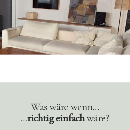
Was wäre wenn…
…
richtig einfach
wäre?