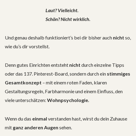
Laut? Vielleicht.
Schön? Nicht wirklich.
Und genau deshalb funktioniert’s bei dir bisher auch
nicht
so,
wie du’s dir vorstellst.
Denn gutes Einrichten entsteht
nicht
durch einzelne Tipps
oder das 137. Pinterest-Board, sondern durch ein
stimmiges
Gesamtkonzept
– mit einem roten Faden, klaren
Gestaltungsregeln, Farbharmonie und einem Einfluss, den
viele unterschätzen:
Wohnpsychologie.
Wenn du das
einmal
verstanden hast, wirst du dein Zuhause
mit
ganz anderen Augen
sehen.