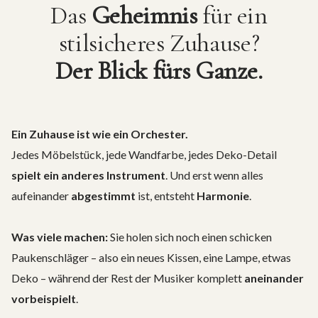
Das
Geheimnis
für ein
stilsicheres Zuhause?
Der Blick fürs Ganze.
Ein Zuhause ist wie ein Orchester.
Jedes Möbelstück, jede Wandfarbe, jedes Deko-Detail
spielt ein anderes Instrument
. Und erst wenn alles
aufeinander
abgestimmt
ist, entsteht
Harmonie
.
Was viele machen:
Sie holen sich noch einen schicken
Paukenschläger – also ein neues Kissen, eine Lampe, etwas
Deko – während der Rest der Musiker komplett
aneinander
vorbeispielt
.