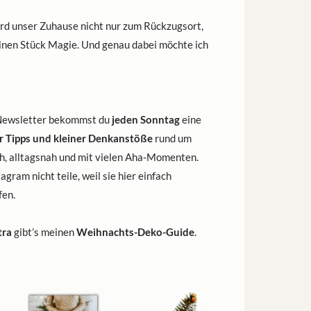
ird unser Zuhause nicht nur zum Rückzugsort,
inen Stück Magie. Und genau dabei möchte ich
Newsletter bekommst du
jeden Sonntag
eine
er Tipps und kleiner Denkanstöße
rund um
ch, alltagsnah und mit vielen Aha-Momenten.
tagram nicht teile, weil sie hier einfach
fen.
tra
gibt’s meinen
Weihnachts-Deko-Guide
.