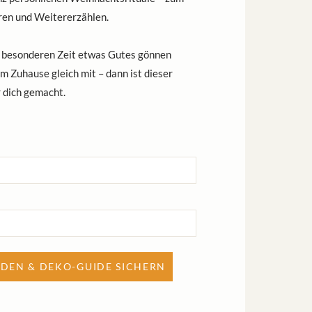
ren und Weitererzählen.
r besonderen Zeit etwas Gutes gönnen
m Zuhause gleich mit – dann ist dieser
 dich gemacht.
LDEN & DEKO-GUIDE SICHERN