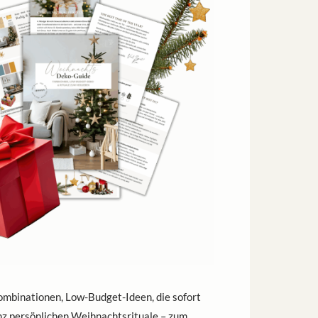
mbinationen, Low-Budget-Ideen, die sofort
nz persönlichen Weihnachtsrituale – zum