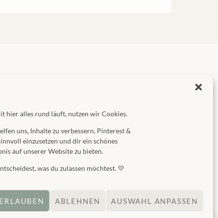
t hier alles rund läuft, nutzen wir Cookies.
helfen uns, Inhalte zu verbessern, Pinterest &
sinnvoll einzusetzen und dir ein schönes
bnis auf unserer Website zu bieten.
ntscheidest, was du zulassen möchtest. 💛
 ERLAUBEN
ABLEHNEN
AUSWAHL ANPASSEN