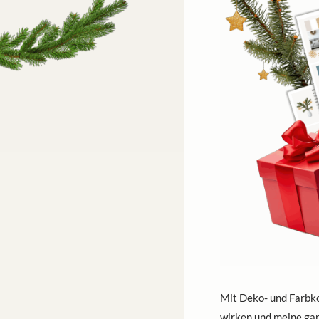
Mit Deko- und Farbko
wirken und meine ga