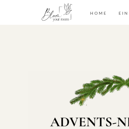
HOME
EI