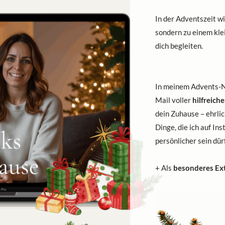
In der Adventszeit w
sondern zu einem kle
dich begleiten.
In meinem Advents-
Mail voller
hilfreich
dein Zuhause – ehrli
Dinge, die ich auf Ins
persönlicher sein dür
+ Als
besonderes Ex