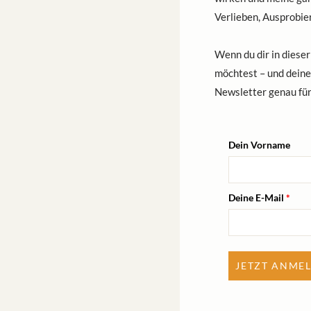
Verlieben, Ausprobie
Wenn du dir in diese
möchtest – und deine
Newsletter genau für
Dein Vorname
Deine E-Mail
*
JETZT ANME