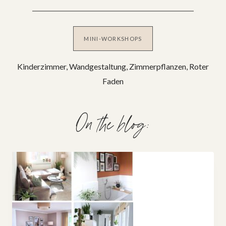
MINI-WORKSHOPS
Kinderzimmer, Wandgestaltung, Zimmerpflanzen, Roter
Faden
On the blog: