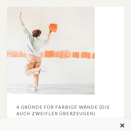
4 GRÜNDE FÜR FARBIGE WÄNDE (DIE
AUCH ZWEIFLER ÜBERZEUGEN)
Salbeigrün, Altrosa, Himmelblau – farbige