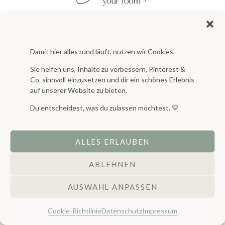
Coming Soon
Damit hier alles rund läuft, nutzen wir Cookies.
Sie helfen uns, Inhalte zu verbessern, Pinterest &
Co. sinnvoll einzusetzen und dir ein schönes Erlebnis
auf unserer Website zu bieten.
Du entscheidest, was du zulassen möchtest. 💛
ALLES ERLAUBEN
ABLEHNEN
AUSWAHL ANPASSEN
Cookie-Richtlinie
Datenschutz
Impressum